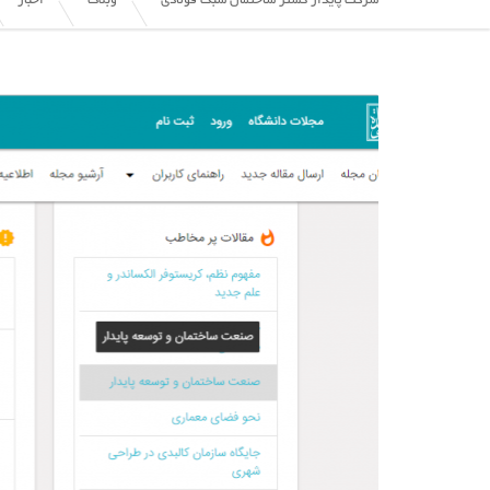
شرکت پایدار گستر ساختمان سبک فولادی
وبلاگ
اخبار