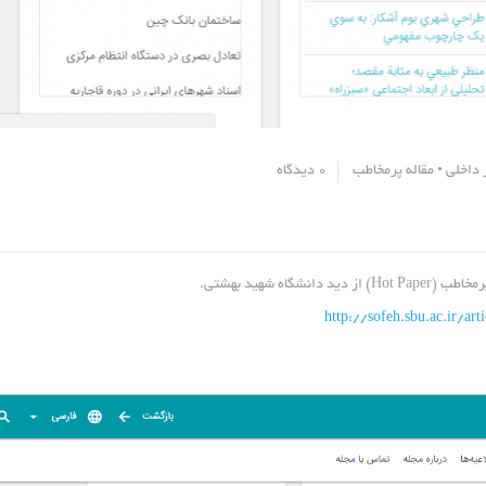
 داخلی
•
مقاله پرمخاطب
0 دیدگاه
ید دانشگاه شهید بهشتی.
http://sofeh.sbu.ac.ir/ar