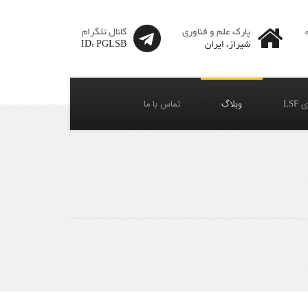
پارک علم و فناوری
کانال تلگرام
شیراز، ایران
ID: PGLSB
LSF
وبلاگ
تماس با ما