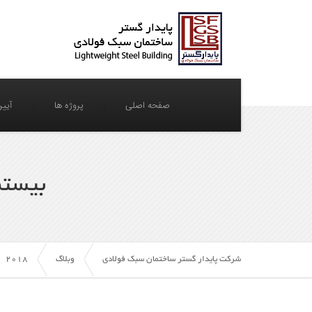
صفحه اصلی
پروژه ها
آیین
بیستم
شرکت پایدار گستر ساختمان سبک فولادی
وبلاگ
2018