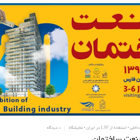
داخلی
•
استفاده از LSF در ایران
•
نمایشگاه
0 دیدگاه
صنعت ساختمان