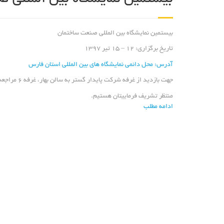
بیستمین نمایشگاه بین المللی صنعت ساختمان
تاریخ برگزاری: 12 – 15 تیر 1397
آدرس: محل دائمی نمایشگاه های بین المللی استان فارس
جهت بازدید از غرفه شرکت پایدار گستر به
سالن بهار، غرفه 6
مراجعه 
منتظر تشریف فرماییتان هستیم.
ادامه مطلب