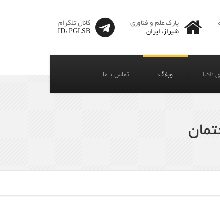
پارک علم و فناوری
کانال تلگرام
شیراز، ایران
ID: PGLSB
LSF
وبلاگ
تماس با ما
تمان