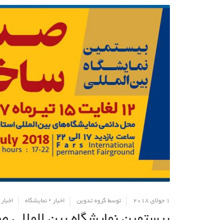
1 جولای 2018
توسط
گروه تدوین
اخبار
•
نمایشگاه
اخبار 
بیستمین نمایشگاه بین المللی 