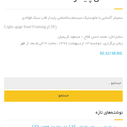
سمینار آشنایی با مانوستیک سیستم ساختمانی پایدار قاب سبک فولادی
Light-gage Steel Framing (LSF)
سخنرانان:
محمد حسن فلاح - مسعود کریمیان
زمان برگزاری:
دوشنبه ۱۳ اردیبهشت ۱۳۹۷، ساعت ۳ الی ۵ بعد از ظهر
READ MORE
نوشته‌های تازه