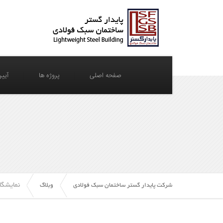
صفحه اصلی
پروژه ها
آیین
نمایشگا
شرکت پایدار گستر ساختمان سبک فولادی
وبلاگ