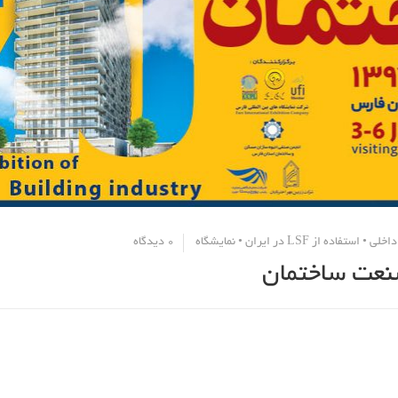
داخلی
•
استفاده از LSF در ایران
•
نمایشگاه
0 دیدگاه
صنعت ساختمان