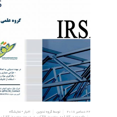
22 دسامبر 2018
توسط
گروه تدوین
اخبار
•
نمایشگاه