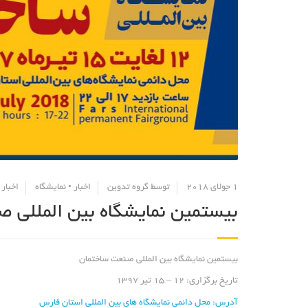
1 جولای 2018
توسط
گروه تدوین
اخبار
•
نمایشگاه
اخبار 
بیستمین نمایشگاه بین المللی 
بیستمین نمایشگاه بین المللی صنعت ساختمان
تاریخ برگزاری: 12 – 15 تیر 1397
آدرس: محل دائمی نمایشگاه های بین المللی استان فارس