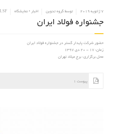
7 ژانویه 2019
توسط
گروه تدوین
اخبار
•
نمایشگاه
LSF
جشنواره فولاد ایران
حضور شرکت پایدار گستر در جشنواره فولاد ایران
زمان:
17 - 20 دی 1397
محل برگزاری:
برج میلاد تهران
پیوست 1