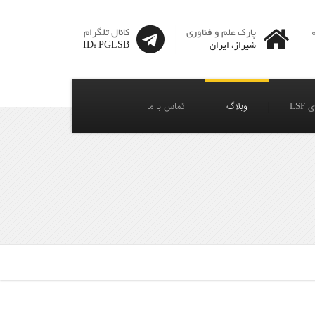
پارک علم و فناوری
کانال تلگرام
شیراز، ایران
ID: PGLSB
LSF
وبلاگ
تماس با ما