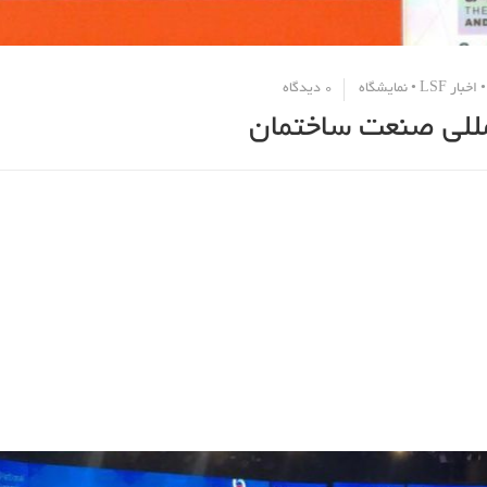
اخبار LSF
•
نمایشگاه
0 دیدگاه
مللی صنعت ساختمان