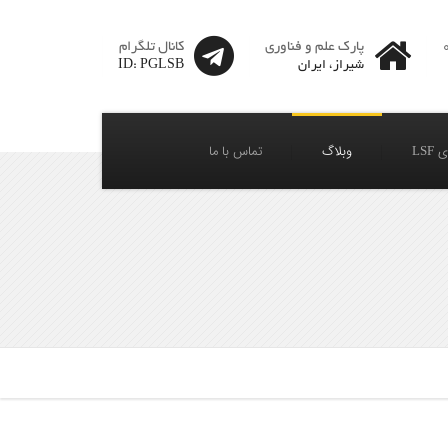
پارک علم و فناوری
کانال تلگرام
شیراز، ایران
ID: PGLSB
LSF
وبلاگ
تماس با ما