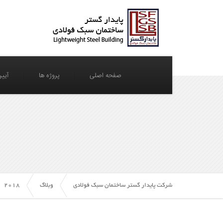
صفحه اصلی
پروژه ها
آیین
شرکت پایدار گستر ساختمان سبک فولادی
وبلاگ
2018