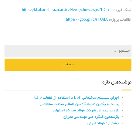
لینک خبر:
http://khabar.shirazu.ac.ir/News/show.aspx?ID=423
اطلاعات پروژه:
https://goo.gl/cA1UdX
نوشته‌های تازه
اجرای سیستم ساختمانی LSF با استفاده از قطعات CFS
بیست و یکمین نمایشگاه بین المللی صنعت ساختمان
بازدید مدیران شرکت فولاد مبارکه اصفهان
یازدهمین کنگره ملی مهندسی عمران
جشنواره فولاد ایران