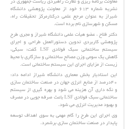
معاونت برنامه ریزی و نظارت راهبردی ریاست جمهوری در
نشریه شماره 613 خود از معاونت پژوهشی دانشگاه
شیراز به عنوان مرجع علمی درکنارمرکز تحقیقات راه،
مسکن و شهرسازی نام برده است.
دکتر فلاح ، عضو هیأت علمی دانشگاه شیراز و مجری طرح
پژوهشی کاربردی تدوین دستورالعمل طراحی و اجرای
سیستم ساختمانی سبک فولادی LSF گفت: سبکی،
کاهش یک سومی وزن مصالح ساختمانی و سازگاری با محیط
زیست از مزایای اجرای این سیستم ساختمانی است.
این استادیار بخش معماری دانشگاه شیراز ادامه داد:
40درصد از منابع انرژی جهان در صنعت ساختمان سازی
و نگه داری آن هزینه می شود و بهره گیری از سیستم
ساختمانی سبک فولادی LSF باعث صرفه جویی در مصرف
و بهبود مدیریت انرژی می شود.
وی اجرای این طرح را گام مهمی به سوی اهداف توسعه
پایدار در صنعت ساختمان سازی برشمرد.