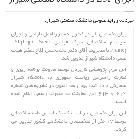
خبرنامه روابط عمومی دانشگاه صنعتی شیراز:
برای نخستین بار در کشور، دستورالعمل طراحی و اجرای
سیستم ساختمانی سبک فولادی LSF(Light Steel
Frame) با مدیریت آقای دکتر محمدحسن فلاح ،عضو هیأت
علمی دانشگاه شیراز تدوین شد.
این طرح پژوهشی کاربردی توسط معاونت برنامه ریزی و
نظارت راهبردی ریاست جمهوری به دانشگاه شیراز
سفارش داده شده بود و هم اکنون در نشریه های شماره
612 و 613 این معاونت به صورت رسمی ابلاغ شده
است.
این برای نخستین بار است که یک اساس نامه ساختمانی
توسط 17 نفر از متخصصان دانشگاهی کشور تدوین می
گردد.