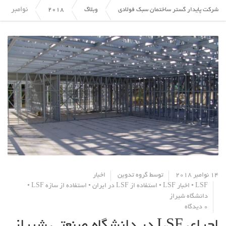
نوامبر
شرکت پایدار گستر ساختمان سبک فولادی
وبلاگ
2018
14 نوامبر 2018
توسط
گروه تدوین
اخبار
LSF
•
اخبار LSF
•
استفاده از LSF در ایران
•
استفاده از سازه LSF
•
دانشگاه شیراز
0 دیدگاه
اجرای LSF در دانشگاه صنعتی شیراز