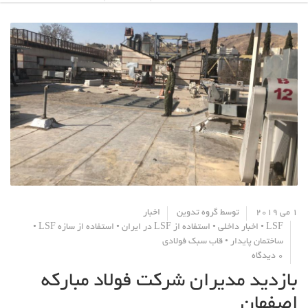
1 می 2019
توسط
گروه تدوین
اخبار
LSF
•
اخبار داخلی
•
استفاده از LSF در ایران
•
استفاده از سازه LSF
•
ساختمان پایدار
•
قاب سبک فولادی
0 دیدگاه
بازدید مدیران شرکت فولاد مبارکه
اصفهان