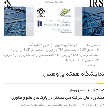
22 دسامبر 2018
توسط
گروه تدوین
اخبار
•
نمایشگاه
cfs
•
اخبار LSF
•
استفاده از CFS در ایران
•
استفاده از LSF در ایران
•
استفاده از سازه LSF
•
بررسی cfs
•
دانشگاه شیراز
•
ساختمان پایدار
•
معرفی
cfs
•
معرفی LSF
•
نمایشگاه
0 دیدگاه
نمایشگاه هفته پژوهش
نمایشگاه هفته پژوهش
دستاورد های شرکت های مستقر در پارک های علم و فناوری
3 تا 6 دی ماه 1397 – محل داثمی نمایشگاه بین المللی تهران
سالن 5