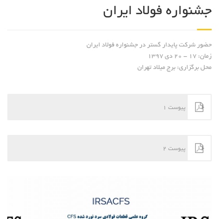
جشنواره فولاد ایران
حضور شرکت پایدار گستر در جشنواره فولاد ایران
زمان:
17 - 20 دی 1397
محل برگزاری:
برج میلاد تهران
پیوست 1
پیوست 2