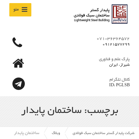
منو
071-36364572
09121577299
پارک علم و فناوری
شیراز، ایران
کانال تلگرام
ID: PGLSB
برچسب: ساختمان پایدار
ساختمان پایدار
شرکت پایدار گستر ساختمان سبک فولادی
وبلاگ